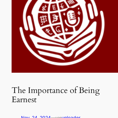
The Importance of Being
Earnest
Nov. 24, 2024
—
uploader
von