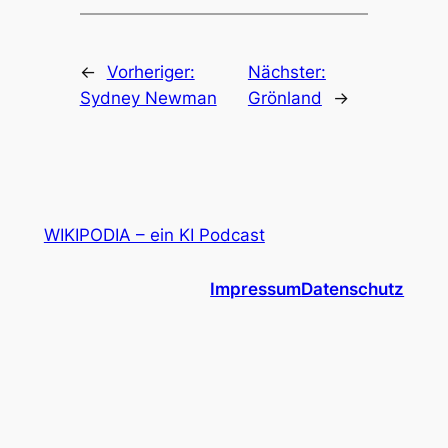
←
Vorheriger:
Nächster:
Sydney Newman
Grönland
→
WIKIPODIA – ein KI Podcast
Impressum
Datenschutz