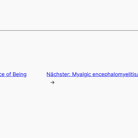
e of Being
Nächster:
Myalgic encephalomyelitis
→