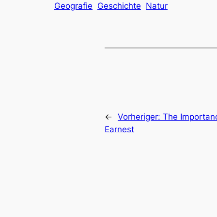
Geografie
Geschichte
Natur
←
Vorheriger:
The Importanc
Earnest