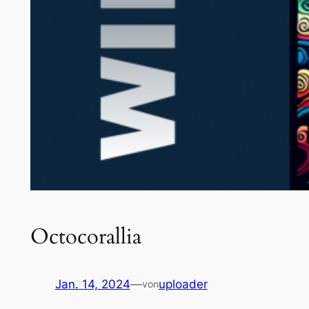
Octocorallia
Jan. 14, 2024
—
uploader
von