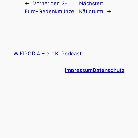
←
Vorheriger:
2-
Nächster:
Euro-Gedenkmünze
Käfigturm
→
WIKIPODIA – ein KI Podcast
Impressum
Datenschutz