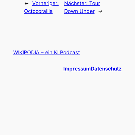
←
Vorheriger:
Nächster:
Tour
Octocorallia
Down Under
→
WIKIPODIA – ein KI Podcast
Impressum
Datenschutz