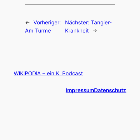
←
Vorheriger:
Nächster:
Tangier-
Am Turme
Krankheit
→
WIKIPODIA – ein KI Podcast
Impressum
Datenschutz