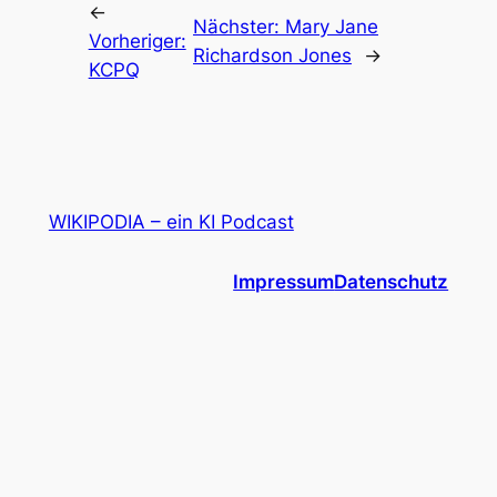
←
Nächster:
Mary Jane
Vorheriger:
Richardson Jones
→
KCPQ
WIKIPODIA – ein KI Podcast
Impressum
Datenschutz