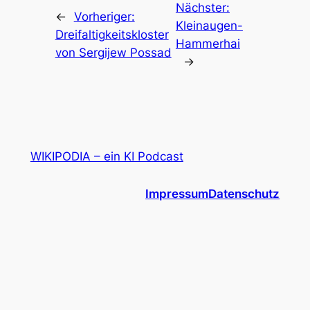
Nächster:
←
Vorheriger:
Kleinaugen-
Dreifaltigkeitskloster
Hammerhai
von Sergijew Possad
→
WIKIPODIA – ein KI Podcast
Impressum
Datenschutz