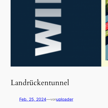
Landrückentunnel
Feb. 25, 2024
—
uploader
von