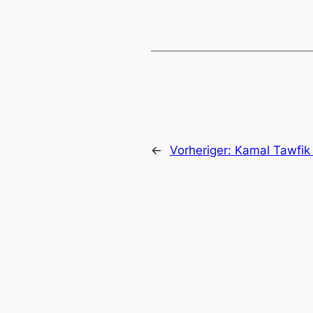
←
Vorheriger:
Kamal Tawfik