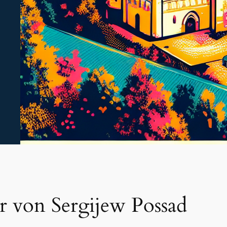
er von Sergijew Possad