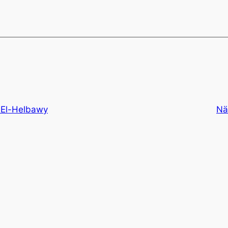
 El-Helbawy
Nä