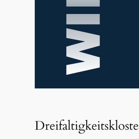
Dreifaltigkeitsklost