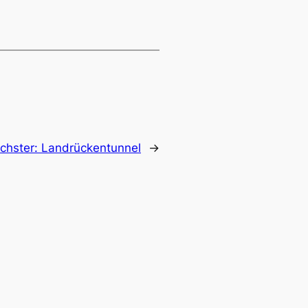
chster:
Landrückentunnel
→