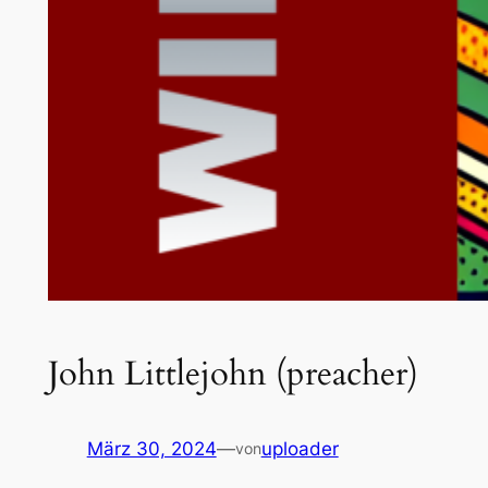
John Littlejohn (preacher)
März 30, 2024
—
uploader
von