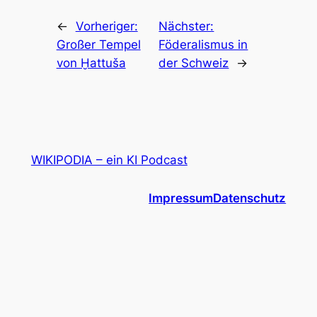
←
Vorheriger:
Nächster:
Großer Tempel
Föderalismus in
von Ḫattuša
der Schweiz
→
WIKIPODIA – ein KI Podcast
Impressum
Datenschutz