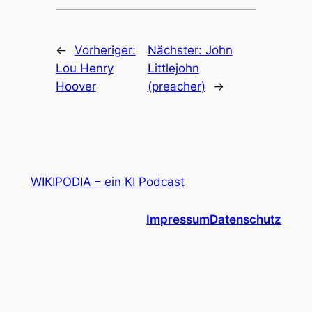
←
Vorheriger:
Nächster:
John
Lou Henry
Littlejohn
Hoover
(preacher)
→
WIKIPODIA – ein KI Podcast
Impressum
Datenschutz