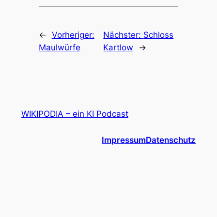
←
Vorheriger:
Nächster:
Schloss
Maulwürfe
Kartlow
→
WIKIPODIA – ein KI Podcast
Impressum
Datenschutz