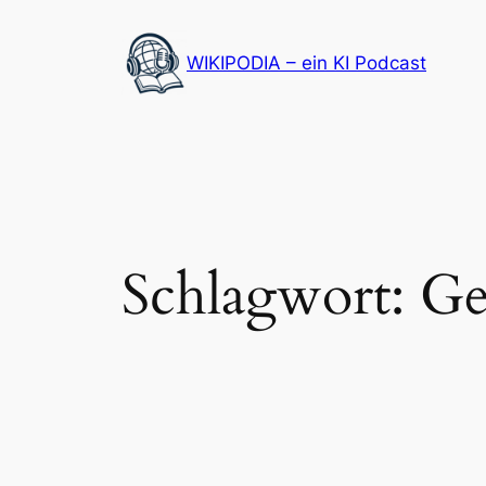
Zum
Inhalt
WIKIPODIA – ein KI Podcast
springen
Schlagwort:
Ge