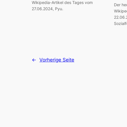
Wikipedia-Artikel des Tages vom
Der he
27.06.2024, Pyu.
Wikipe
22.06.2
Sozial
←
Vorherige Seite