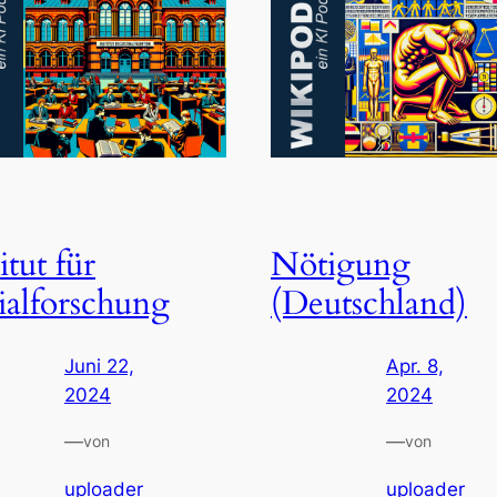
itut für
Nötigung
ialforschung
(Deutschland)
Juni 22,
Apr. 8,
2024
2024
—
—
von
von
uploader
uploader