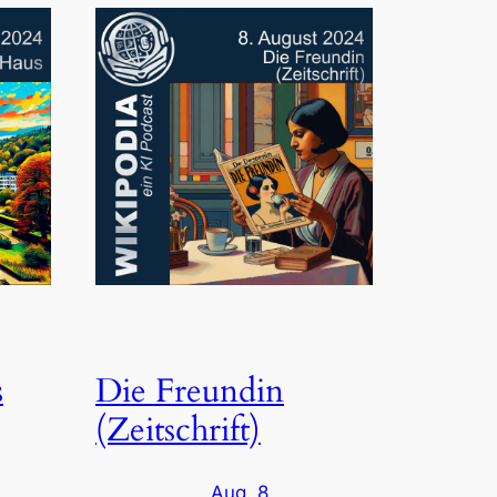
s
Die Freundin
(Zeitschrift)
Aug. 8,