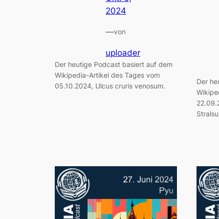
2024
—
von
uploader
Der heutige Podcast basiert auf dem
Wikipedia-Artikel des Tages vom
Der he
05.10.2024, Ulcus cruris venosum.
Wikipe
22.09.2
Strals