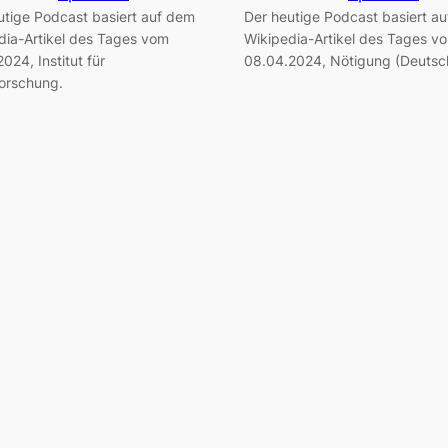
utige Podcast basiert auf dem
Der heutige Podcast basiert a
dia-Artikel des Tages vom
Wikipedia-Artikel des Tages v
024, Institut für
08.04.2024, Nötigung (Deutsc
forschung.