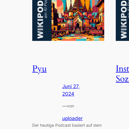
Pyu
Inst
Soz
Juni 27,
2024
—
von
uploader
Der heutige Podcast basiert auf dem