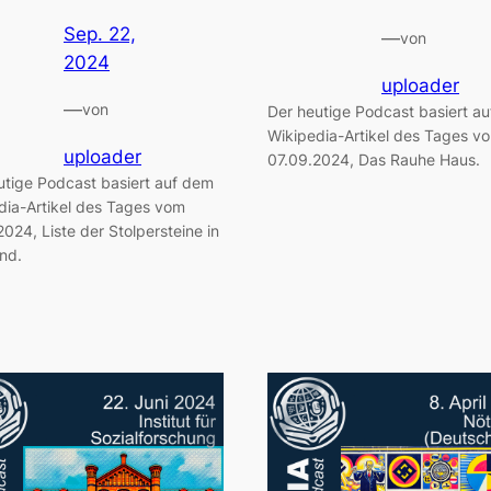
Sep. 22,
—
von
2024
uploader
—
von
Der heutige Podcast basiert a
Wikipedia-Artikel des Tages v
uploader
07.09.2024, Das Rauhe Haus.
utige Podcast basiert auf dem
dia-Artikel des Tages vom
024, Liste der Stolpersteine in
und.