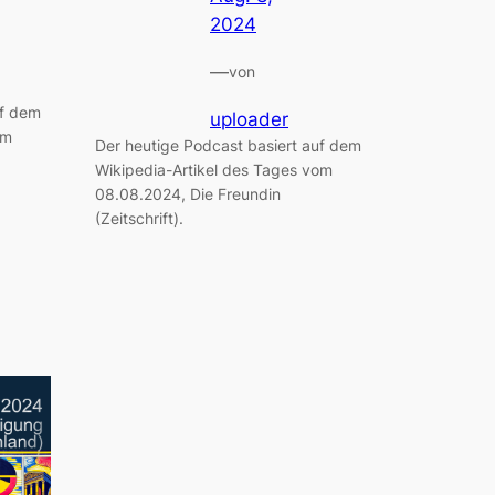
2024
—
von
uf dem
uploader
om
Der heutige Podcast basiert auf dem
Wikipedia-Artikel des Tages vom
08.08.2024, Die Freundin
(Zeitschrift).