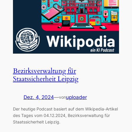
Bezirksverwaltung für
Staatssicherheit Leipzig
Dez. 4, 2024
—
uploader
von
Der heutige Podcast basiert auf dem Wikipedia-Artikel
des Tages vom 04.12.2024, Bezirksverwaltung für
Staatssicherheit Leipzig.