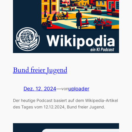
Bund freier Jugend
Dez. 12, 2024
—
uploader
von
Der heutige Podcast basiert auf dem Wikipedia-Artikel
des Tages vom 12.12.2024, Bund freier Jugend.