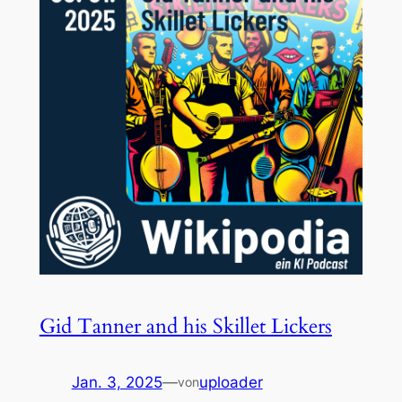
Gid Tanner and his Skillet Lickers
Jan. 3, 2025
—
uploader
von