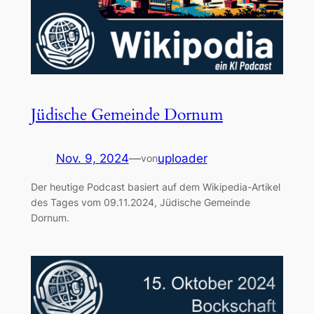
Jüdische Gemeinde Dornum
Nov. 9, 2024
—
uploader
von
Der heutige Podcast basiert auf dem Wikipedia-Artikel
des Tages vom 09.11.2024, Jüdische Gemeinde
Dornum.