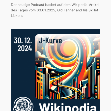
Der heutige Podcast basiert auf dem Wikipedia-Artikel
des Tages vom 03.01.2025, Gid Tanner and his Skillet
Lickers.