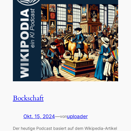
Bockschaft
Okt. 15, 2024
—
uploader
von
Der heutige Podcast basiert auf dem Wikipedia-Artikel