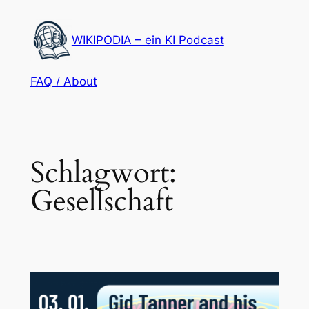
Zum
Inhalt
WIKIPODIA – ein KI Podcast
springen
FAQ / About
Schlagwort:
Gesellschaft