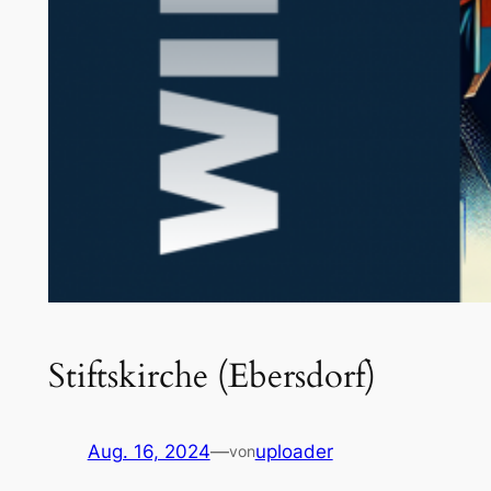
Stiftskirche (Ebersdorf)
Aug. 16, 2024
—
uploader
von