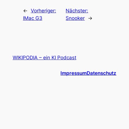
←
Vorheriger:
Nächster:
IMac G3
Snooker
→
WIKIPODIA – ein KI Podcast
Impressum
Datenschutz