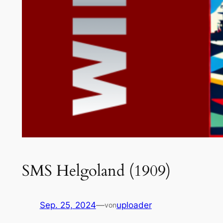
SMS Helgoland (1909)
Sep. 25, 2024
—
uploader
von