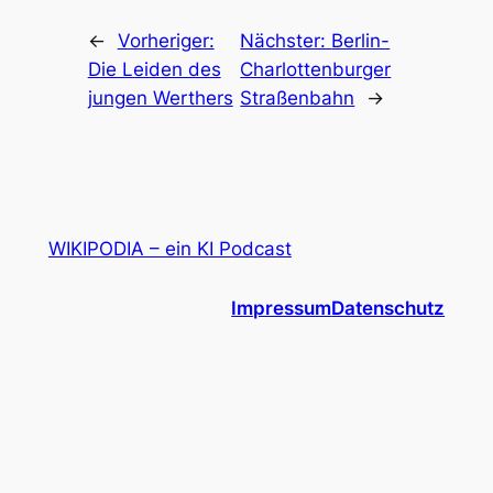
←
Vorheriger:
Nächster:
Berlin-
Die Leiden des
Charlottenburger
jungen Werthers
Straßenbahn
→
WIKIPODIA – ein KI Podcast
Impressum
Datenschutz