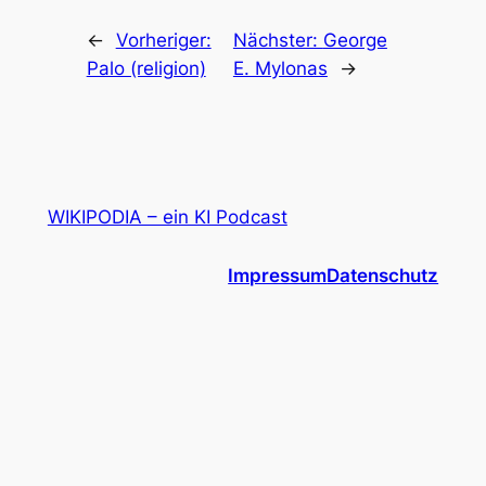
←
Vorheriger:
Nächster:
George
Palo (religion)
E. Mylonas
→
WIKIPODIA – ein KI Podcast
Impressum
Datenschutz