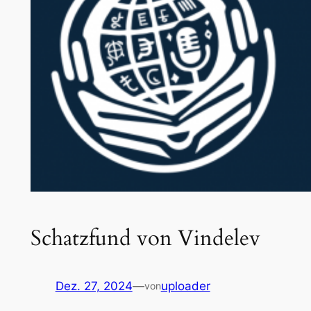
Schatzfund von Vindelev
Dez. 27, 2024
—
uploader
von