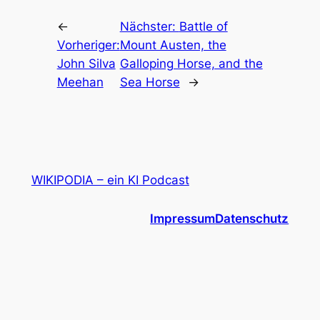
←
Nächster:
Battle of
Vorheriger:
Mount Austen, the
John Silva
Galloping Horse, and the
Meehan
Sea Horse
→
WIKIPODIA – ein KI Podcast
Impressum
Datenschutz