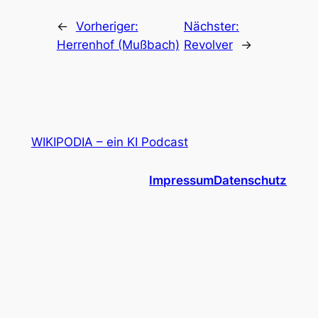
←
Vorheriger:
Nächster:
Herrenhof (Mußbach)
Revolver
→
WIKIPODIA – ein KI Podcast
Impressum
Datenschutz