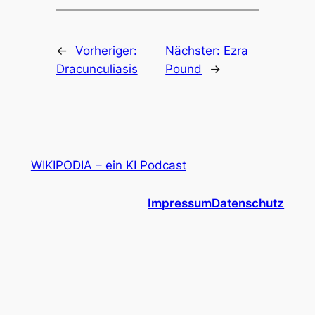
←
Vorheriger:
Nächster:
Ezra
Dracunculiasis
Pound
→
WIKIPODIA – ein KI Podcast
Impressum
Datenschutz