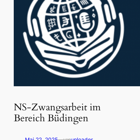
NS-Zwangsarbeit im
Bereich Büdingen
Mai 22, 2025
—
uploader
von