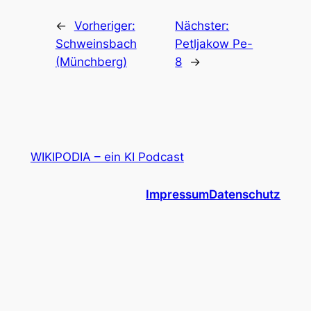
←
Vorheriger:
Nächster:
Schweinsbach
Petljakow Pe-
(Münchberg)
8
→
WIKIPODIA – ein KI Podcast
Impressum
Datenschutz