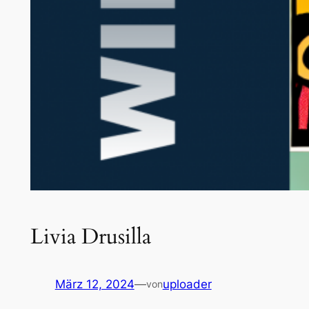
Livia Drusilla
März 12, 2024
—
uploader
von