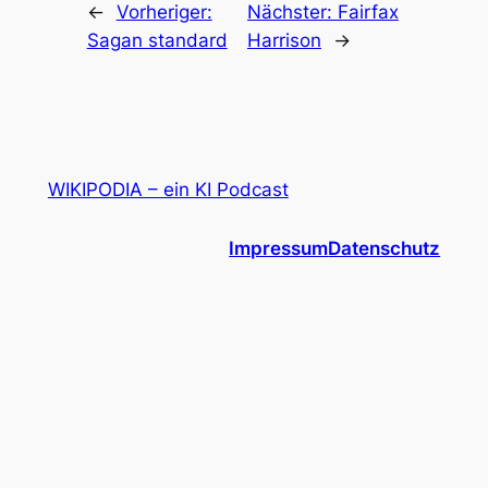
←
Vorheriger:
Nächster:
Fairfax
Sagan standard
Harrison
→
WIKIPODIA – ein KI Podcast
Impressum
Datenschutz