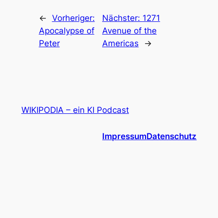
←
Vorheriger:
Nächster:
1271
Apocalypse of
Avenue of the
Peter
Americas
→
WIKIPODIA – ein KI Podcast
Impressum
Datenschutz