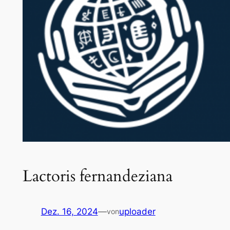
Lactoris fernandeziana
Dez. 16, 2024
—
uploader
von