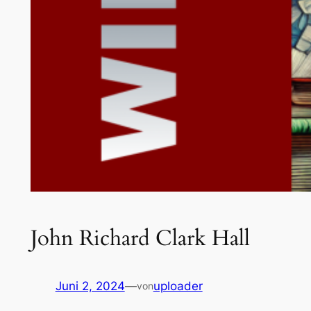
John Richard Clark Hall
Juni 2, 2024
—
uploader
von