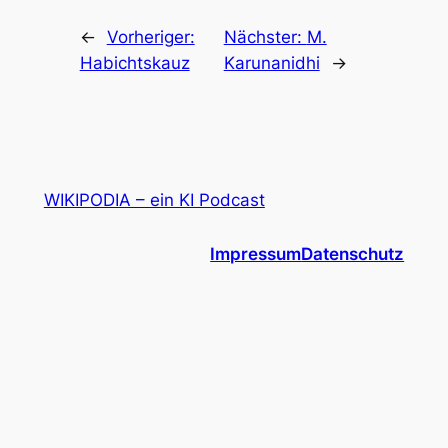
←
Vorheriger:
Nächster:
M.
Habichtskauz
Karunanidhi
→
WIKIPODIA – ein KI Podcast
Impressum
Datenschutz