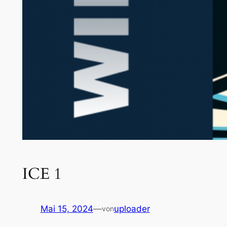
ICE 1
Mai 15, 2024
—
uploader
von