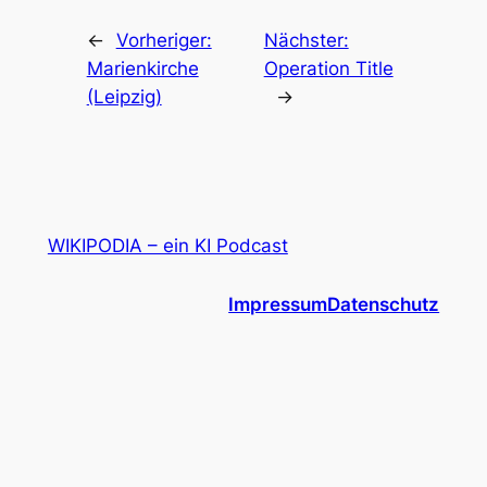
←
Vorheriger:
Nächster:
Marienkirche
Operation Title
(Leipzig)
→
WIKIPODIA – ein KI Podcast
Impressum
Datenschutz