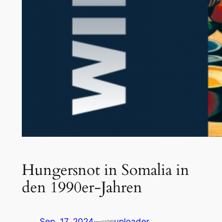
Hungersnot in Somalia in
den 1990er-Jahren
Sep. 17, 2024
—
uploader
von