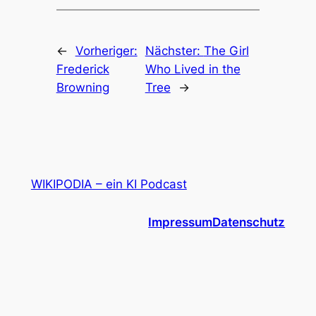
←
Vorheriger:
Nächster:
The Girl
Frederick
Who Lived in the
Browning
Tree
→
WIKIPODIA – ein KI Podcast
Impressum
Datenschutz