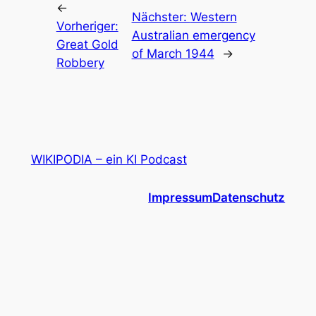
←
Nächster:
Western
Vorheriger:
Australian emergency
Great Gold
of March 1944
→
Robbery
WIKIPODIA – ein KI Podcast
Impressum
Datenschutz