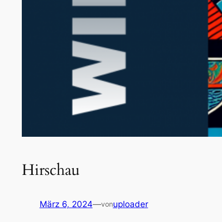
Hirschau
März 6, 2024
—
uploader
von