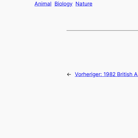
Animal
Biology
Nature
←
Vorheriger:
1982 British A