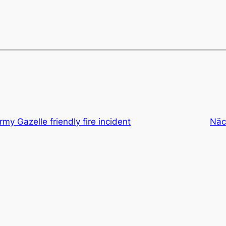
rmy Gazelle friendly fire incident
Näc