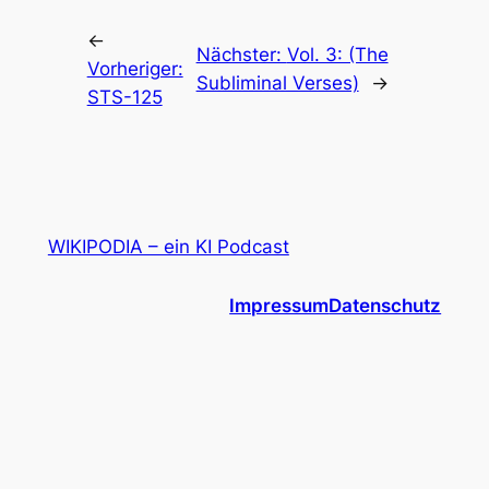
←
Nächster:
Vol. 3: (The
Vorheriger:
Subliminal Verses)
→
STS-125
WIKIPODIA – ein KI Podcast
Impressum
Datenschutz