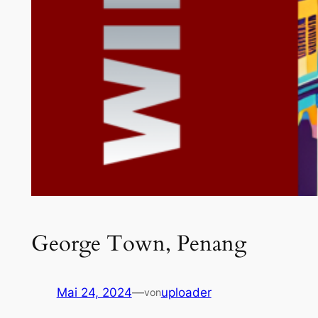
George Town, Penang
Mai 24, 2024
—
uploader
von