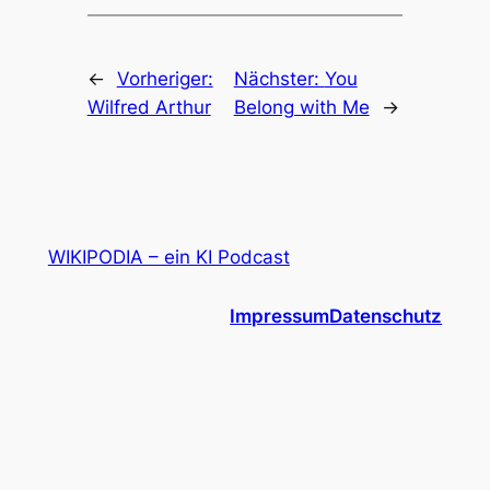
←
Vorheriger:
Nächster:
You
Wilfred Arthur
Belong with Me
→
WIKIPODIA – ein KI Podcast
Impressum
Datenschutz