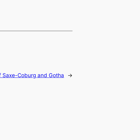
f Saxe-Coburg and Gotha
→