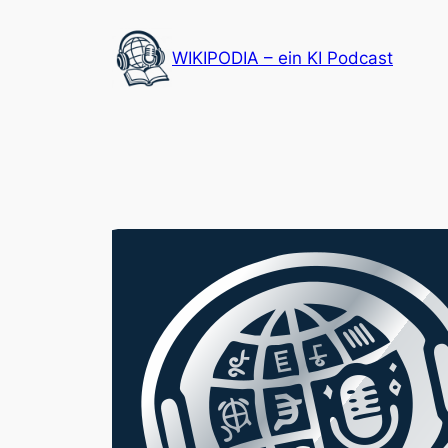
Zum
Inhalt
WIKIPODIA – ein KI Podcast
springen