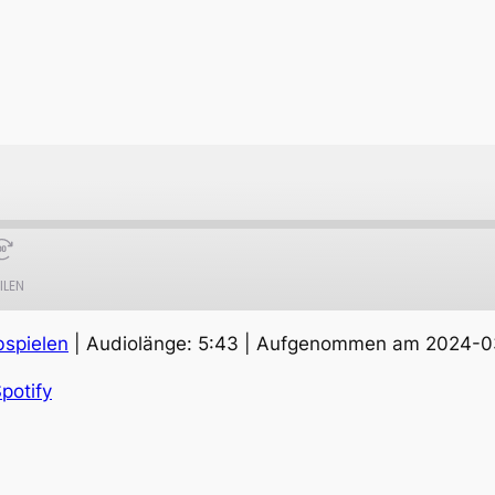
ILEN
bspielen
|
Audiolänge: 5:43
|
Aufgenommen am 2024-0
Apple Podcasts
S
potify