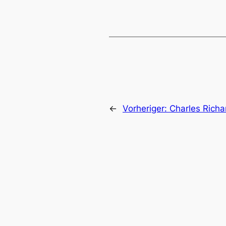
←
Vorheriger:
Charles Richa