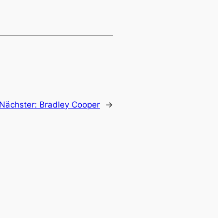
Nächster:
Bradley Cooper
→