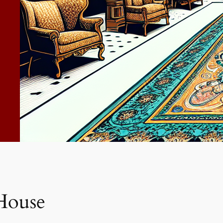
House