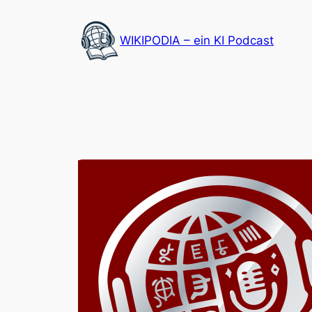
Zum
Inhalt
WIKIPODIA – ein KI Podcast
springen