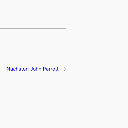
Nächster:
John Parrott
→