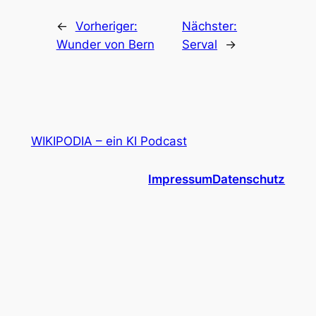
←
Vorheriger:
Nächster:
Wunder von Bern
Serval
→
WIKIPODIA – ein KI Podcast
Impressum
Datenschutz