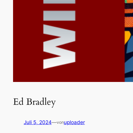
Ed Bradley
Juli 5, 2024
—
uploader
von