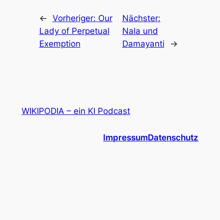
←
Vorheriger:
Our
Nächster:
Lady of Perpetual
Nala und
Exemption
Damayanti
→
WIKIPODIA – ein KI Podcast
Impressum
Datenschutz