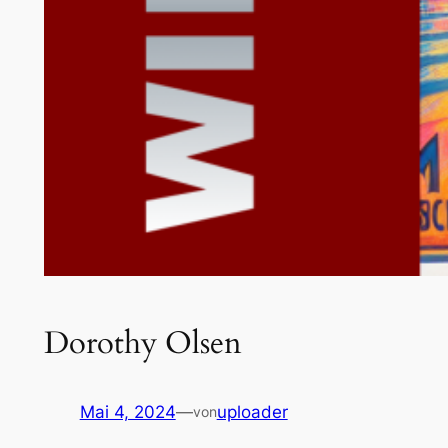
Dorothy Olsen
Mai 4, 2024
—
uploader
von