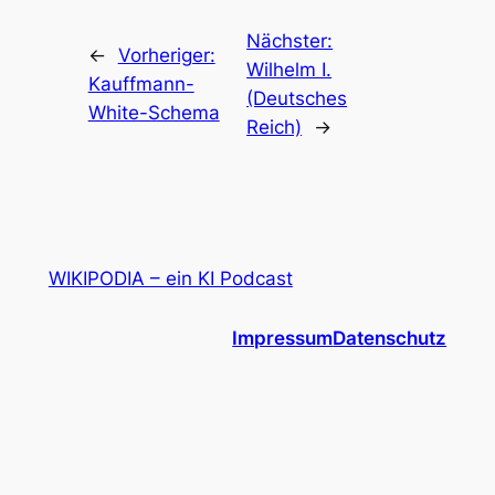
Nächster:
←
Vorheriger:
Wilhelm I.
Kauffmann-
(Deutsches
White-Schema
Reich)
→
WIKIPODIA – ein KI Podcast
Impressum
Datenschutz