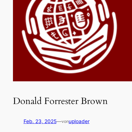
Donald Forrester Brown
Feb. 23, 2025
—
uploader
von