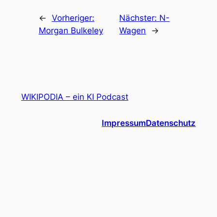
←
Vorheriger:
Nächster:
N-
Morgan Bulkeley
Wagen
→
WIKIPODIA – ein KI Podcast
Impressum
Datenschutz