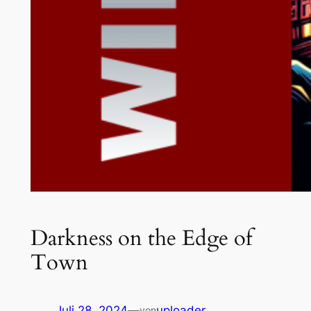
Darkness on the Edge of
Town
Juli 28, 2024
—
uploader
von