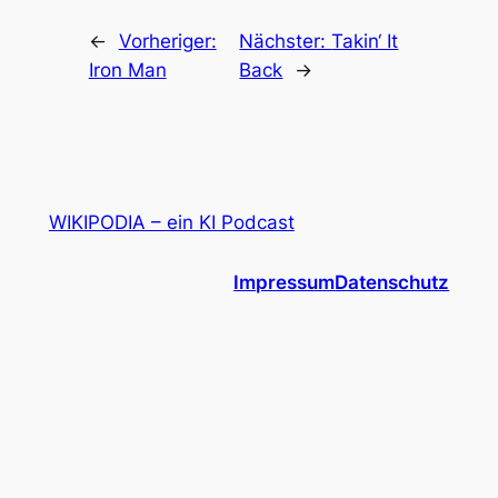
←
Vorheriger:
Nächster:
Takin‘ It
Iron Man
Back
→
WIKIPODIA – ein KI Podcast
Impressum
Datenschutz