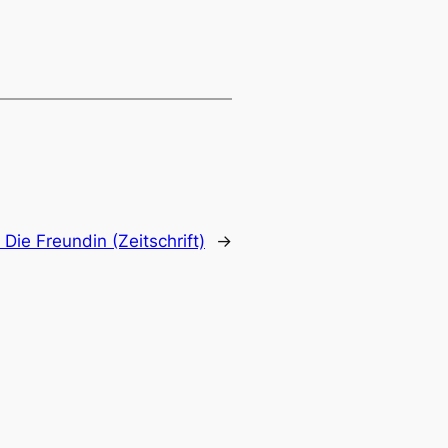
:
Die Freundin (Zeitschrift)
→