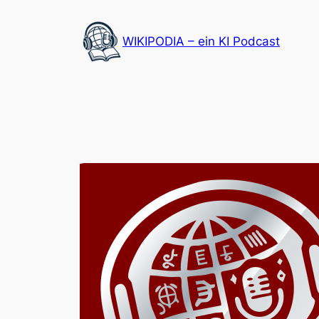
Zum
Inhalt
WIKIPODIA – ein KI Podcast
springen