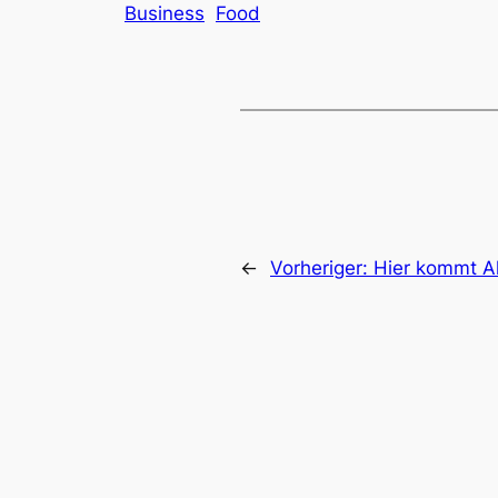
Business
Food
←
Vorheriger:
Hier kommt A