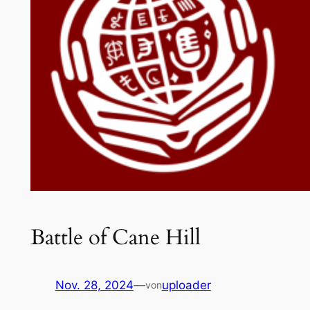
Battle of Cane Hill
Nov. 28, 2024
—
uploader
von