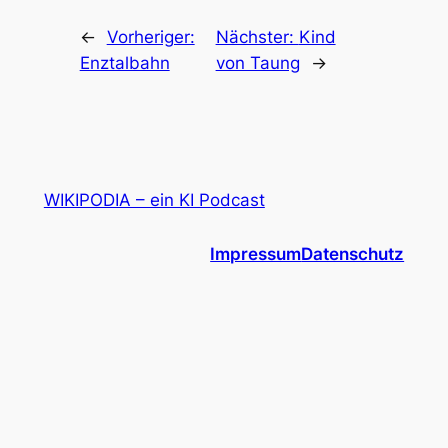
←
Vorheriger:
Nächster:
Kind
Enztalbahn
von Taung
→
WIKIPODIA – ein KI Podcast
Impressum
Datenschutz