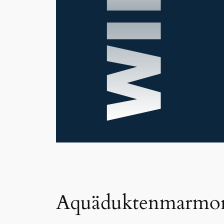
Aquäduktenmarmo