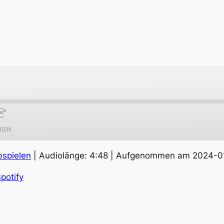
ILEN
bspielen
|
Audiolänge: 4:48
|
Aufgenommen am 2024-0
Apple Podcasts
S
potify