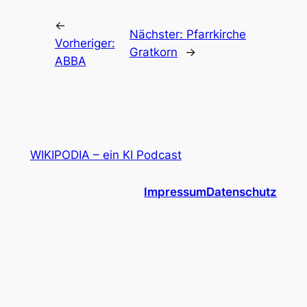
←
Nächster:
Pfarrkirche
Vorheriger:
Gratkorn
→
ABBA
WIKIPODIA – ein KI Podcast
Impressum
Datenschutz