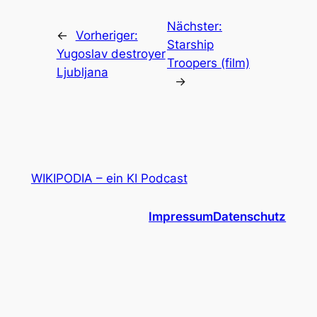
Nächster:
←
Vorheriger:
Starship
Yugoslav destroyer
Troopers (film)
Ljubljana
→
WIKIPODIA – ein KI Podcast
Impressum
Datenschutz