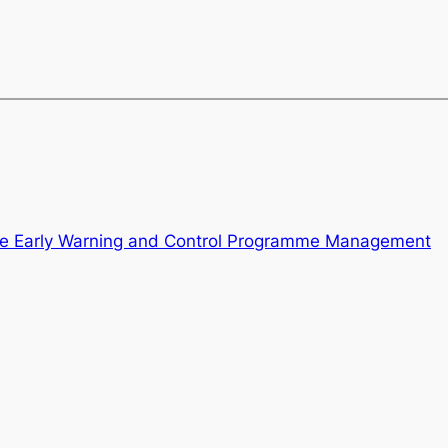
e Early Warning and Control Programme Management