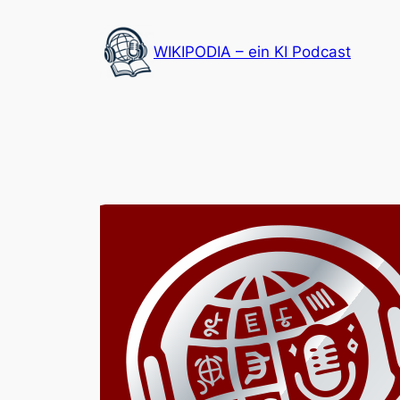
Zum
Inhalt
WIKIPODIA – ein KI Podcast
springen