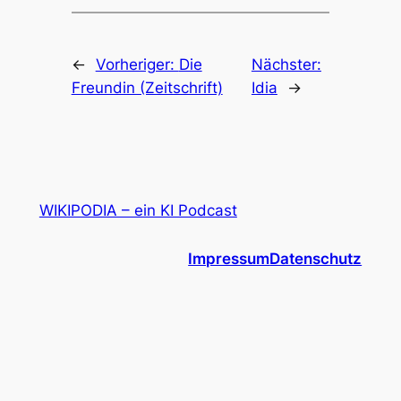
←
Vorheriger:
Die
Nächster:
Freundin (Zeitschrift)
Idia
→
WIKIPODIA – ein KI Podcast
Impressum
Datenschutz