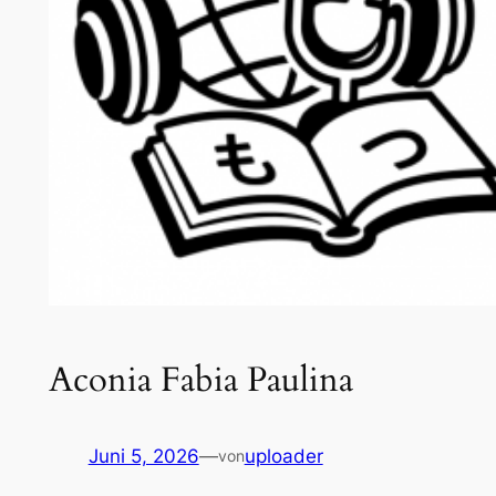
Aconia Fabia Paulina
Juni 5, 2026
—
uploader
von