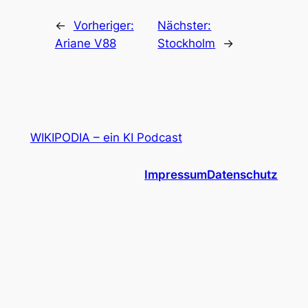
←
Vorheriger:
Nächster:
Ariane V88
Stockholm
→
WIKIPODIA – ein KI Podcast
Impressum
Datenschutz