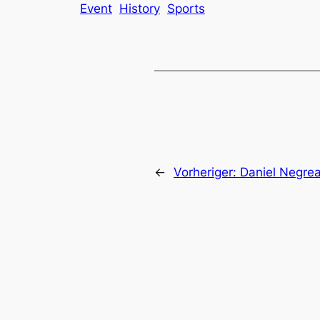
Event
History
Sports
←
Vorheriger:
Daniel Negre