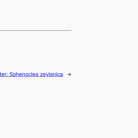
ter:
Sphenoclea zeylanica
→