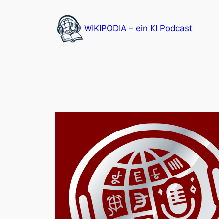
Zum
Inhalt
WIKIPODIA – ein KI Podcast
springen