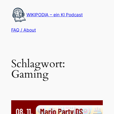
Zum
Inhalt
WIKIPODIA – ein KI Podcast
springen
FAQ / About
Schlagwort:
Gaming