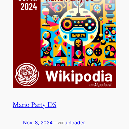
Mario Party DS
Nov. 8, 2024
—
uploader
von