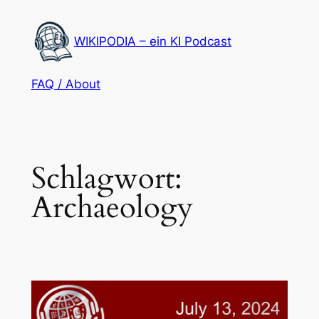
Zum
Inhalt
WIKIPODIA – ein KI Podcast
springen
FAQ / About
Schlagwort:
Archaeology