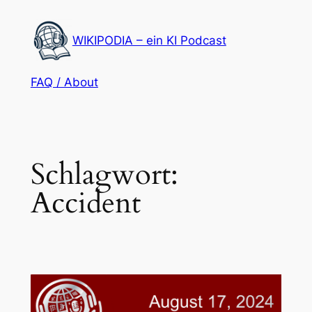
Zum
Inhalt
WIKIPODIA – ein KI Podcast
springen
FAQ / About
Schlagwort:
Accident