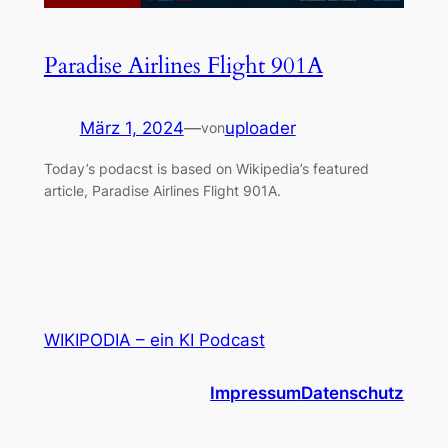
Paradise Airlines Flight 901A
März 1, 2024
—
uploader
von
Today’s podacst is based on Wikipedia’s featured
article, Paradise Airlines Flight 901A.
WIKIPODIA – ein KI Podcast
Impressum
Datenschutz